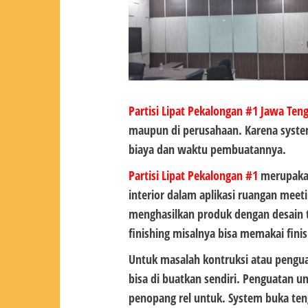
Partisi Lipat Pekalongan #1
Jawa Ten
maupun di perusahaan. Karena system
biaya dan waktu pembuatannya.
Partisi Lipat Pekalongan #1
merupakan
interior dalam aplikasi ruangan meeti
menghasilkan produk dengan desain 
finishing misalnya bisa memakai finis
Untuk masalah kontruksi atau pengu
bisa di buatkan sendiri. Penguatan u
penopang rel untuk. System buka teng