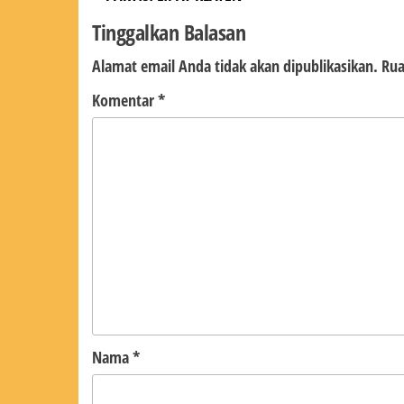
pos
Sebelumnya
Tinggalkan Balasan
Alamat email Anda tidak akan dipublikasikan.
Rua
Komentar
*
Nama
*