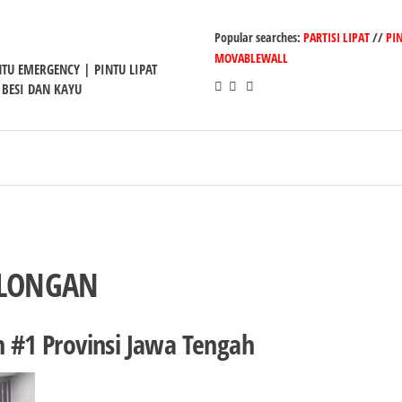
Popular searches:
PARTISI LIPAT
//
PI
MOVABLEWALL
INTU EMERGENCY | PINTU LIPAT
 BESI DAN KAYU
KALONGAN
n #1 Provinsi Jawa Tengah