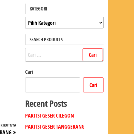
KATEGORI
Kategori
SEARCH PRODUCTS
Cari
untuk:
Cari
Cari
Recent Posts
PARTISI GESER CILEGON
ERIKUTNYA
Pos
PARTISI GESER TANGGERANG
MBANG