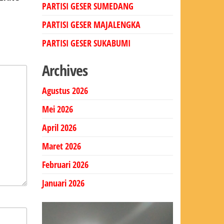
Berikutnya
PARTISI GESER SUMEDANG
PARTISI GESER MAJALENGKA
PARTISI GESER SUKABUMI
Archives
Agustus 2026
Mei 2026
April 2026
Maret 2026
Februari 2026
Januari 2026