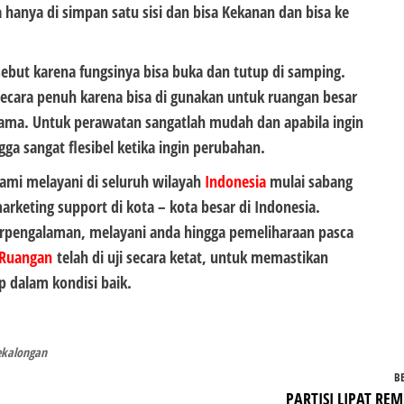
hanya di simpan satu sisi dan bisa Kekanan dan bisa ke
ebut karena fungsinya bisa buka dan tutup di samping.
secara penuh karena bisa di gunakan untuk ruangan besar
sama. Untuk perawatan sangatlah mudah dan apabila ingin
ga sangat flesibel ketika ingin perubahan.
mi melayani di seluruh wilayah
Indonesia
mulai sabang
eting support di kota – kota besar di Indonesia.
erpengalaman, melayani anda hingga pemeliharaan pasca
t Ruangan
telah di uji secara ketat, untuk memastikan
ap dalam kondisi baik.
ekalongan
B
PARTISI LIPAT RE