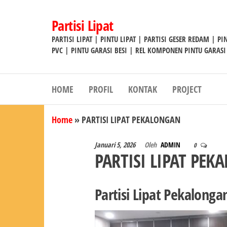
Lompat
ke
Partisi Lipat
konten
PARTISI LIPAT | PINTU LIPAT | PARTISI GESER REDAM | P
PVC | PINTU GARASI BESI | REL KOMPONEN PINTU GARASI
HOME
PROFIL
KONTAK
PROJECT
Home
»
PARTISI LIPAT PEKALONGAN
Januari 5, 2026
Oleh
ADMIN
0
PARTISI LIPAT PE
Partisi Lipat Pekalonga