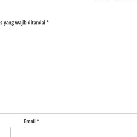
s yang wajib ditandai
*
Email
*