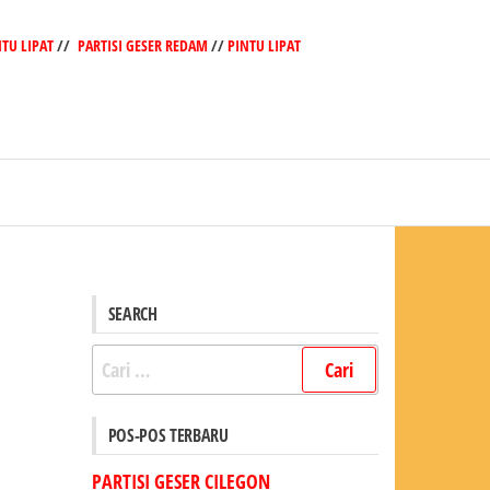
NTU LIPAT
//
PARTISI GESER REDAM
//
PINTU LIPAT
SEARCH
Cari
untuk:
POS-POS TERBARU
PARTISI GESER CILEGON