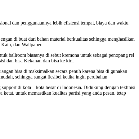
sional dan penggunaannya lebih efisiensi tempat, biaya dan waktu
engan di buat dari bahan material berkualitas sehingga menghasilkan
 Kain, dan Wallpaper.
untuk ballroom biasanya di sebut kremona untuk sebagai penopang rel
si dan bisa Kekanan dan bisa ke kiri.
ruangan bisa di maksimalkan secara penuh karena bisa di gunakan
mudah, sehingga sangat flesibel ketika ingin perubahan.
pport di kota – kota besar di Indonesia. Didukung dengan tekhnisi
ra ketat, untuk memastikan kualitas partisi yang anda pesan, tetap