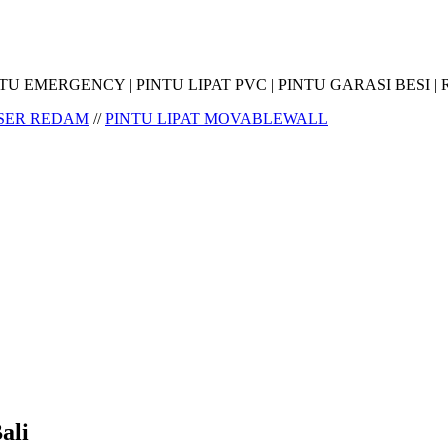
 PINTU EMERGENCY | PINTU LIPAT PVC | PINTU GARASI BES
ESER REDAM
//
PINTU LIPAT MOVABLEWALL
ali