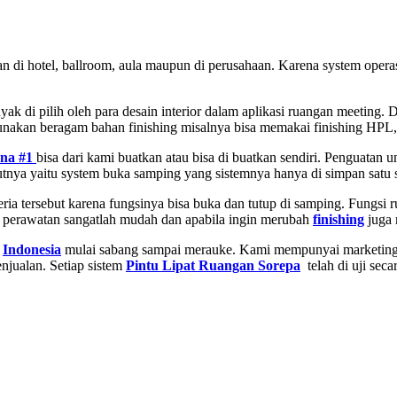
an di hotel, ballroom, aula maupun di perusahaan. Karena system opera
 di pilih oleh para desain interior dalam aplikasi ruangan meeting. D
nakan beragam bahan finishing misalnya bisa memakai finishing HPL,
na #1
bisa dari kami buatkan atau bisa di buatkan sendiri. Penguatan 
tnya yaitu system buka samping yang sistemnya hanya di simpan satu si
ria tersebut karena fungsinya bisa buka dan tutup di samping. Fungsi 
k perawatan sangatlah mudah dan apabila ingin merubah
finishing
juga 
h
Indonesia
mulai sabang sampai merauke. Kami mempunyai marketing su
njualan. Setiap sistem
Pintu Lipat Ruangan Sorepa
telah di uji seca