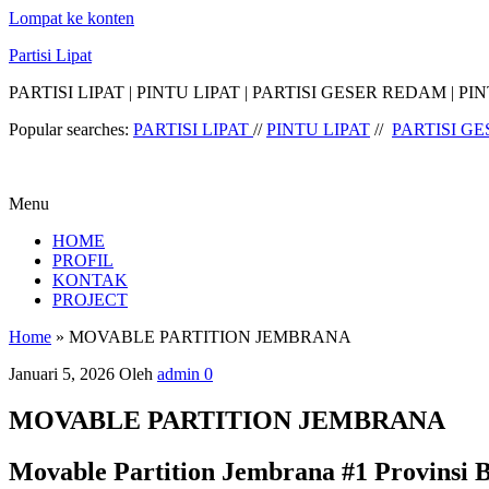
Lompat ke konten
Partisi Lipat
PARTISI LIPAT | PINTU LIPAT | PARTISI GESER REDAM |
Popular searches:
PARTISI LIPAT
//
PINTU LIPAT
//
PARTISI G
Menu
HOME
PROFIL
KONTAK
PROJECT
Home
»
MOVABLE PARTITION JEMBRANA
Januari 5, 2026
Oleh
admin
0
MOVABLE PARTITION JEMBRANA
Movable Partition Jembrana #1 Provinsi B