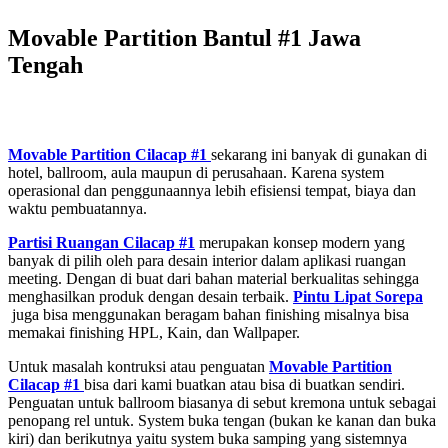
Movable Partition Bantul #1 Jawa
Tengah
Movable Partition Cilacap #1
sekarang ini banyak di gunakan di
hotel, ballroom, aula maupun di perusahaan. Karena system
operasional dan penggunaannya lebih efisiensi tempat, biaya dan
waktu pembuatannya.
Partisi Ruangan Cilacap #1
merupakan konsep modern yang
banyak di pilih oleh para desain interior dalam aplikasi ruangan
meeting. Dengan di buat dari bahan material berkualitas sehingga
menghasilkan produk dengan desain terbaik.
Pintu Lipat Sorepa
juga bisa menggunakan beragam bahan finishing misalnya bisa
memakai finishing HPL, Kain, dan Wallpaper.
Untuk masalah kontruksi atau penguatan
Movable Partition
Cilacap #1
bisa dari kami buatkan atau bisa di buatkan sendiri.
Penguatan untuk ballroom biasanya di sebut kremona untuk sebagai
penopang rel untuk. System buka tengan (bukan ke kanan dan buka
kiri) dan berikutnya yaitu system buka samping yang sistemnya