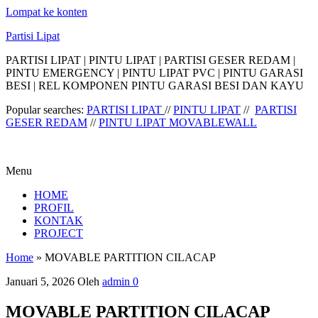
Lompat ke konten
Partisi Lipat
PARTISI LIPAT | PINTU LIPAT | PARTISI GESER REDAM |
PINTU EMERGENCY | PINTU LIPAT PVC | PINTU GARASI
BESI | REL KOMPONEN PINTU GARASI BESI DAN KAYU
Popular searches:
PARTISI LIPAT
//
PINTU LIPAT
//
PARTISI
GESER REDAM
//
PINTU LIPAT MOVABLEWALL
Menu
HOME
PROFIL
KONTAK
PROJECT
Home
»
MOVABLE PARTITION CILACAP
Januari 5, 2026
Oleh
admin
0
MOVABLE PARTITION CILACAP