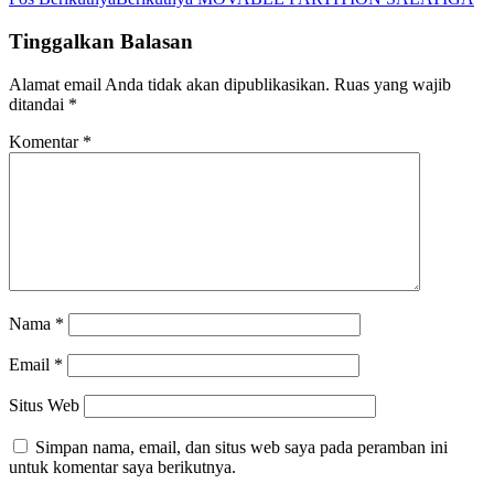
Tinggalkan Balasan
Alamat email Anda tidak akan dipublikasikan.
Ruas yang wajib
ditandai
*
Komentar
*
Nama
*
Email
*
Situs Web
Simpan nama, email, dan situs web saya pada peramban ini
untuk komentar saya berikutnya.