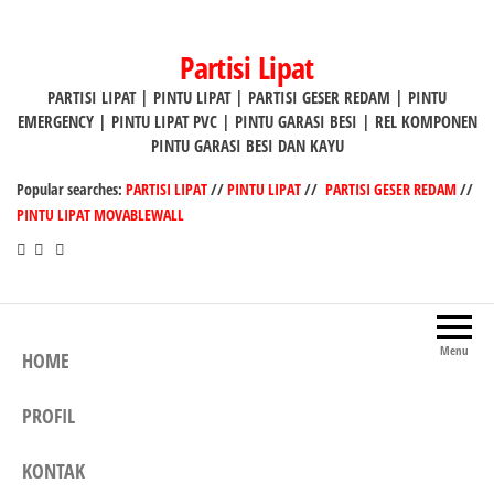
Lompat
ke
Partisi Lipat
konten
PARTISI LIPAT | PINTU LIPAT | PARTISI GESER REDAM | PINTU
EMERGENCY | PINTU LIPAT PVC | PINTU GARASI BESI | REL KOMPONEN
PINTU GARASI BESI DAN KAYU
Popular searches:
PARTISI LIPAT
//
PINTU LIPAT
//
PARTISI GESER REDAM
//
PINTU LIPAT MOVABLEWALL
Menu
HOME
PROFIL
KONTAK