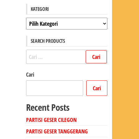
KATEGORI
Kategori
SEARCH PRODUCTS
Cari
untuk:
Cari
Cari
Recent Posts
PARTISI GESER CILEGON
PARTISI GESER TANGGERANG