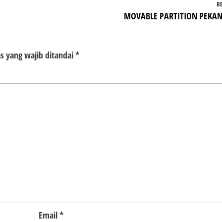
B
MOVABLE PARTITION PEKA
s yang wajib ditandai
*
Email
*