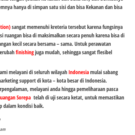
mnya hanya di simpan satu sisi dan bisa Kekanan dan bisa
ition)
sangat memenuhi kreteria tersebut karena fungsinya
si ruangan bisa di maksimalkan secara penuh karena bisa di
angan kecil secara bersama – sama. Untuk perawatan
merubah
finishing
juga mudah, sehingga sangat flesibel
mi melayani di seluruh wilayah
Indonesia
mulai sabang
eting support di kota – kota besar di Indonesia.
erpengalaman, melayani anda hingga pemeliharaan pasca
Ruangan Sorepa
telah di uji secara ketat, untuk memastikan
ap dalam kondisi baik.
m
tam