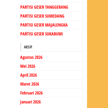
PARTISI GESER TANGGERANG
PARTISI GESER SUMEDANG
PARTISI GESER MAJALENGKA
PARTISI GESER SUKABUMI
ARSIP
Agustus 2026
Mei 2026
April 2026
Maret 2026
Februari 2026
Januari 2026