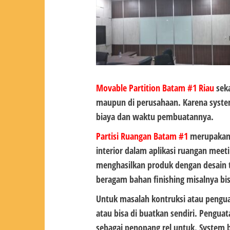
Movable Partition Batam #1
Riau
seka
maupun di perusahaan. Karena system
biaya dan waktu pembuatannya.
Partisi Ruangan Batam #1
merupakan k
interior dalam aplikasi ruangan meeti
menghasilkan produk dengan desain 
beragam bahan finishing misalnya bis
Untuk masalah kontruksi atau pengu
atau bisa di buatkan sendiri. Pengua
sebagai penopang rel untuk. System 