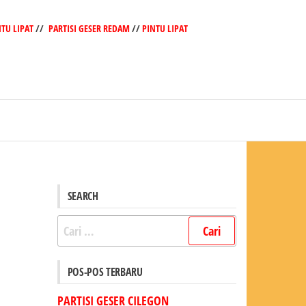
NTU LIPAT
//
PARTISI GESER REDAM
//
PINTU LIPAT
SEARCH
Cari
untuk:
POS-POS TERBARU
PARTISI GESER CILEGON