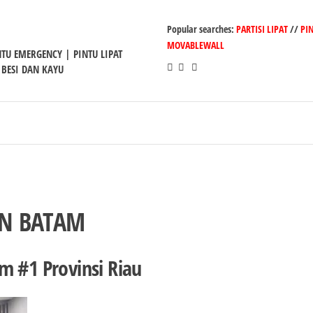
Popular searches:
PARTISI LIPAT
//
PI
MOVABLEWALL
INTU EMERGENCY | PINTU LIPAT
 BESI DAN KAYU
ON BATAM
m #1 Provinsi Riau