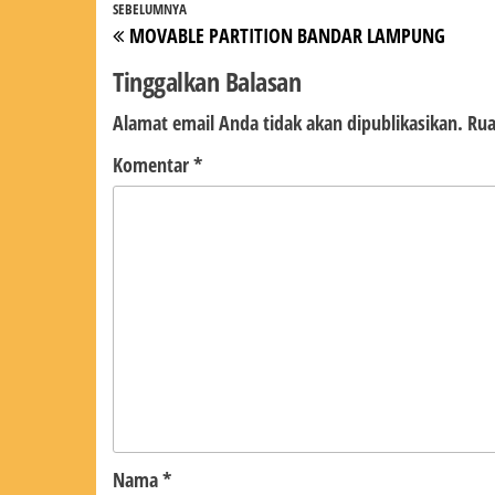
Navigasi
Pos
SEBELUMNYA
MOVABLE PARTITION BANDAR LAMPUNG
pos
Sebelumnya
Tinggalkan Balasan
Alamat email Anda tidak akan dipublikasikan.
Rua
Komentar
*
Nama
*