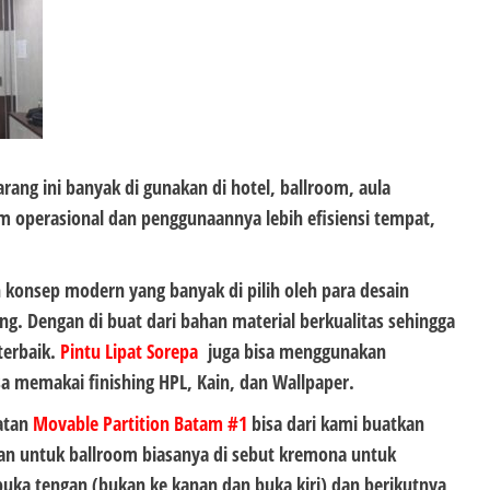
rang ini banyak di gunakan di hotel, ballroom, aula
 operasional dan penggunaannya lebih efisiensi tempat,
onsep modern yang banyak di pilih oleh para desain
ng. Dengan di buat dari bahan material berkualitas sehingga
terbaik.
Pintu Lipat Sorepa
juga bisa menggunakan
a memakai finishing HPL, Kain, dan Wallpaper.
atan
Movabl
e Partition
Batam #1
bisa dari kami buatkan
tan untuk ballroom biasanya di sebut kremona untuk
buka tengan (bukan ke kanan dan buka kiri) dan berikutnya