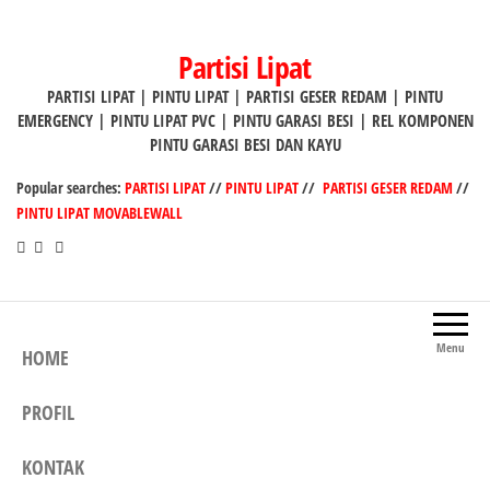
Lompat
ke
Partisi Lipat
konten
PARTISI LIPAT | PINTU LIPAT | PARTISI GESER REDAM | PINTU
EMERGENCY | PINTU LIPAT PVC | PINTU GARASI BESI | REL KOMPONEN
PINTU GARASI BESI DAN KAYU
Popular searches:
PARTISI LIPAT
//
PINTU LIPAT
//
PARTISI GESER REDAM
//
PINTU LIPAT MOVABLEWALL
Menu
HOME
PROFIL
KONTAK