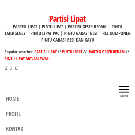
Lompat
ke
Partisi Lipat
konten
PARTISI LIPAT | PINTU LIPAT | PARTISI GESER REDAM | PINTU
EMERGENCY | PINTU LIPAT PVC | PINTU GARASI BESI | REL KOMPONEN
PINTU GARASI BESI DAN KAYU
Popular searches:
PARTISI LIPAT
//
PINTU LIPAT
//
PARTISI GESER REDAM
//
PINTU LIPAT MOVABLEWALL
Menu
HOME
PROFIL
KONTAK