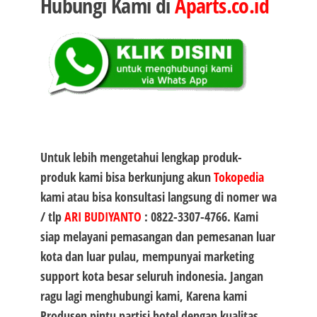
Hubungi Kami di
Aparts.co.id
Untuk lebih mengetahui lengkap produk-
produk kami bisa berkunjung akun
Tokopedia
kami atau bisa konsultasi langsung di nomer wa
/ tlp
ARI BUDIYANTO
:
0822-3307-4766
. Kami
siap melayani pemasangan dan pemesanan luar
kota dan luar pulau, mempunyai marketing
support kota besar seluruh indonesia. Jangan
ragu lagi menghubungi kami, Karena kami
Produsen
pintu partisi hotel
dengan kualitas