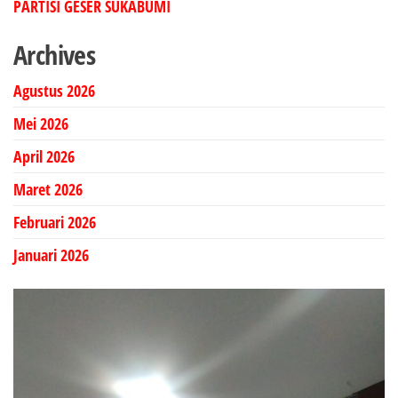
PARTISI GESER SUKABUMI
Archives
Agustus 2026
Mei 2026
April 2026
Maret 2026
Februari 2026
Januari 2026