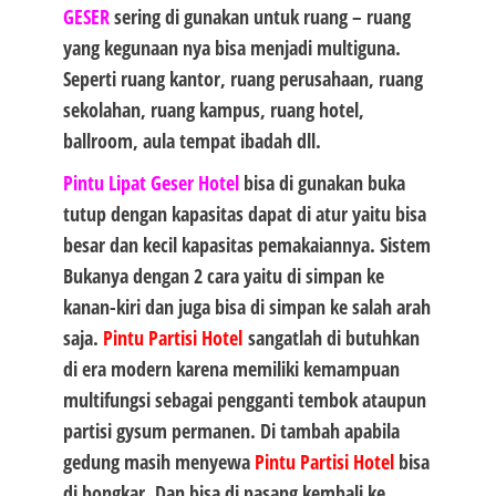
GESER
sering di gunakan untuk ruang – ruang
yang kegunaan nya bisa menjadi multiguna.
Seperti ruang kantor, ruang perusahaan, ruang
sekolahan, ruang kampus, ruang hotel,
ballroom, aula tempat ibadah dll.
Pintu Lipat Geser Hotel
bisa di gunakan buka
tutup dengan kapasitas dapat di atur yaitu bisa
besar dan kecil kapasitas pemakaiannya. Sistem
Bukanya dengan 2 cara yaitu di simpan ke
kanan-kiri dan juga bisa di simpan ke salah arah
saja.
Pintu Partisi Hotel
sangatlah di butuhkan
di era modern karena memiliki kemampuan
multifungsi sebagai pengganti tembok ataupun
partisi gysum permanen. Di tambah apabila
gedung masih menyewa
Pintu Partisi Hotel
bisa
di bongkar. Dan bisa di pasang kembali ke