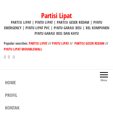
Lompat
ke
Partisi Lipat
konten
PARTISI LIPAT | PINTU LIPAT | PARTISI GESER REDAM | PINTU
EMERGENCY | PINTU LIPAT PVC | PINTU GARASI BESI | REL KOMPONEN
PINTU GARASI BESI DAN KAYU
Popular searches:
PARTISI LIPAT
//
PINTU LIPAT
//
PARTISI GESER REDAM
//
PINTU LIPAT MOVABLEWALL
Menu
HOME
PROFIL
KONTAK