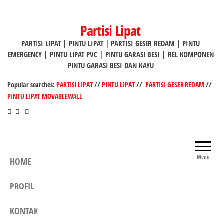
Lompat
ke
Partisi Lipat
konten
PARTISI LIPAT | PINTU LIPAT | PARTISI GESER REDAM | PINTU
EMERGENCY | PINTU LIPAT PVC | PINTU GARASI BESI | REL KOMPONEN
PINTU GARASI BESI DAN KAYU
Popular searches:
PARTISI LIPAT
//
PINTU LIPAT
//
PARTISI GESER REDAM
//
PINTU LIPAT MOVABLEWALL
Menu
HOME
PROFIL
KONTAK