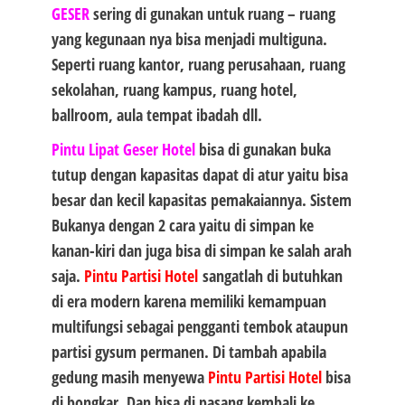
GESER
sering di gunakan untuk ruang – ruang
yang kegunaan nya bisa menjadi multiguna.
Seperti ruang kantor, ruang perusahaan, ruang
sekolahan, ruang kampus, ruang hotel,
ballroom, aula tempat ibadah dll.
Pintu Lipat Geser Hotel
bisa di gunakan buka
tutup dengan kapasitas dapat di atur yaitu bisa
besar dan kecil kapasitas pemakaiannya. Sistem
Bukanya dengan 2 cara yaitu di simpan ke
kanan-kiri dan juga bisa di simpan ke salah arah
saja.
Pintu Partisi Hotel
sangatlah di butuhkan
di era modern karena memiliki kemampuan
multifungsi sebagai pengganti tembok ataupun
partisi gysum permanen. Di tambah apabila
gedung masih menyewa
Pintu Partisi Hotel
bisa
di bongkar. Dan bisa di pasang kembali ke