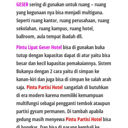
GESER
sering di gunakan untuk ruang – ruang
yang kegunaan nya bisa menjadi multiguna.
Seperti ruang kantor, ruang perusahaan, ruang
sekolahan, ruang kampus, ruang hotel,
ballroom, aula tempat ibadah dll.
Pintu Lipat Geser Hotel
bisa di gunakan buka
tutup dengan kapasitas dapat di atur yaitu bisa
besar dan kecil kapasitas pemakaiannya. Sistem
Bukanya dengan 2 cara yaitu di simpan ke
kanan-kiri dan juga bisa di simpan ke salah arah
saja.
Pintu Partisi Hotel
sangatlah di butuhkan
di era modern karena memiliki kemampuan
multifungsi sebagai pengganti tembok ataupun
partisi gysum permanen. Di tambah apabila
gedung masih menyewa
Pintu Partisi Hotel
bisa
di bongkar. Dan bisa di pasang kembali ke