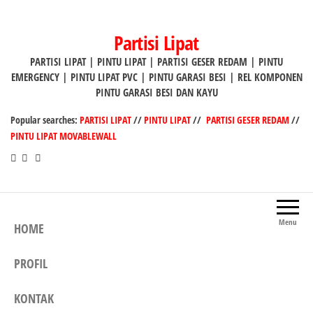
Lompat
ke
Partisi Lipat
konten
PARTISI LIPAT | PINTU LIPAT | PARTISI GESER REDAM | PINTU
EMERGENCY | PINTU LIPAT PVC | PINTU GARASI BESI | REL KOMPONEN
PINTU GARASI BESI DAN KAYU
Popular searches:
PARTISI LIPAT
//
PINTU LIPAT
//
PARTISI GESER REDAM
//
PINTU LIPAT MOVABLEWALL
Menu
HOME
PROFIL
KONTAK