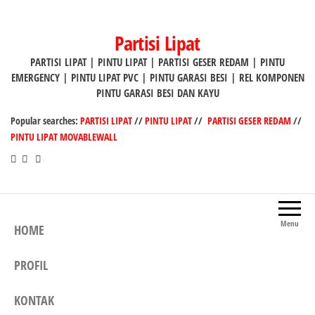
Lompat
ke
Partisi Lipat
konten
PARTISI LIPAT | PINTU LIPAT | PARTISI GESER REDAM | PINTU
EMERGENCY | PINTU LIPAT PVC | PINTU GARASI BESI | REL KOMPONEN
PINTU GARASI BESI DAN KAYU
Popular searches:
PARTISI LIPAT
//
PINTU LIPAT
//
PARTISI GESER REDAM
//
PINTU LIPAT MOVABLEWALL
Menu
HOME
PROFIL
KONTAK