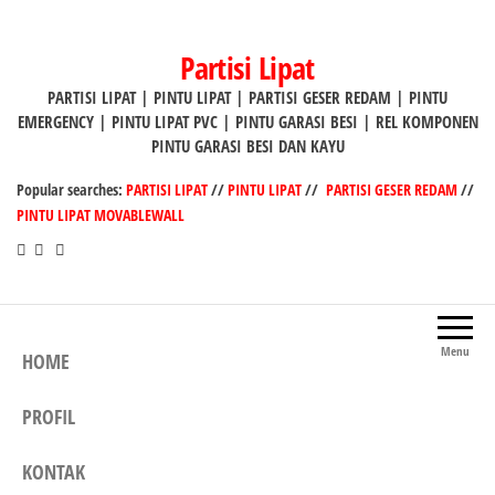
Lompat
ke
Partisi Lipat
konten
PARTISI LIPAT | PINTU LIPAT | PARTISI GESER REDAM | PINTU
EMERGENCY | PINTU LIPAT PVC | PINTU GARASI BESI | REL KOMPONEN
PINTU GARASI BESI DAN KAYU
Popular searches:
PARTISI LIPAT
//
PINTU LIPAT
//
PARTISI GESER REDAM
//
PINTU LIPAT MOVABLEWALL
Menu
HOME
PROFIL
KONTAK