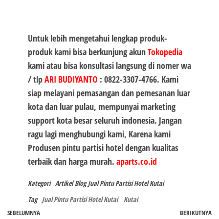
Untuk lebih mengetahui lengkap produk-
produk kami bisa berkunjung akun
Tokopedia
kami atau bisa konsultasi langsung di nomer wa
/ tlp
ARI BUDIYANTO
:
0822-3307-4766
. Kami
siap melayani pemasangan dan pemesanan luar
kota dan luar pulau, mempunyai marketing
support kota besar seluruh indonesia. Jangan
ragu lagi menghubungi kami, Karena kami
Produsen
pintu partisi hotel
dengan kualitas
terbaik dan harga murah.
aparts.co.id
Kategori
Artikel
Blog
Jual Pintu Partisi Hotel Kutai
Tag
Jual Pintu Partisi Hotel Kutai
Kutai
Navigasi
Pos
SEBELUMNYA
BERIKUTNYA
P