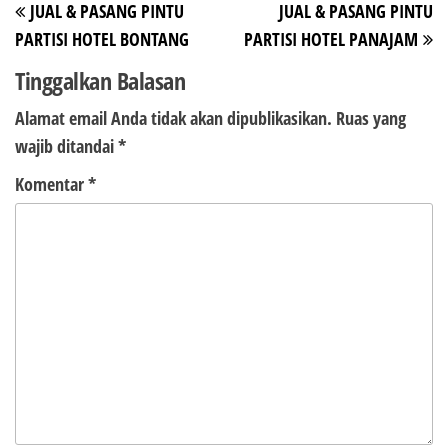
JUAL & PASANG PINTU
JUAL & PASANG PINTU
pos
Sebelumnya
Be
PARTISI HOTEL BONTANG
PARTISI HOTEL PANAJAM
Tinggalkan Balasan
Alamat email Anda tidak akan dipublikasikan.
Ruas yang
wajib ditandai
*
Komentar
*