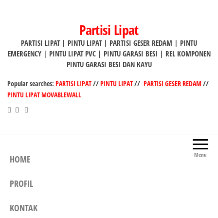
Lompat
ke
Partisi Lipat
konten
PARTISI LIPAT | PINTU LIPAT | PARTISI GESER REDAM | PINTU
EMERGENCY | PINTU LIPAT PVC | PINTU GARASI BESI | REL KOMPONEN
PINTU GARASI BESI DAN KAYU
Popular searches:
PARTISI LIPAT
//
PINTU LIPAT
//
PARTISI GESER REDAM
//
PINTU LIPAT MOVABLEWALL
Menu
HOME
PROFIL
KONTAK