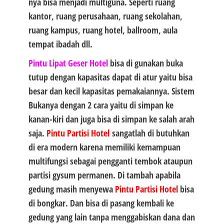
nya bisa menjadi multiguna. Seperti ruang
kantor, ruang perusahaan, ruang sekolahan,
ruang kampus, ruang hotel, ballroom, aula
tempat ibadah dll.
Pintu Lipat Geser Hotel
bisa di gunakan buka
tutup dengan kapasitas dapat di atur yaitu bisa
besar dan kecil kapasitas pemakaiannya. Sistem
Bukanya dengan 2 cara yaitu di simpan ke
kanan-kiri dan juga bisa di simpan ke salah arah
saja.
Pintu Partisi Hotel
sangatlah di butuhkan
di era modern karena memiliki kemampuan
multifungsi sebagai pengganti tembok ataupun
partisi gysum permanen. Di tambah apabila
gedung masih menyewa
Pintu Partisi Hotel
bisa
di bongkar. Dan bisa di pasang kembali ke
gedung yang lain tanpa menggabiskan dana dan