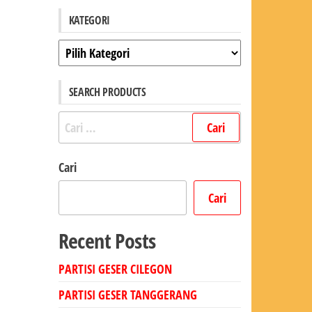
KATEGORI
Kategori
SEARCH PRODUCTS
Cari
untuk:
Cari
Cari
Recent Posts
PARTISI GESER CILEGON
PARTISI GESER TANGGERANG