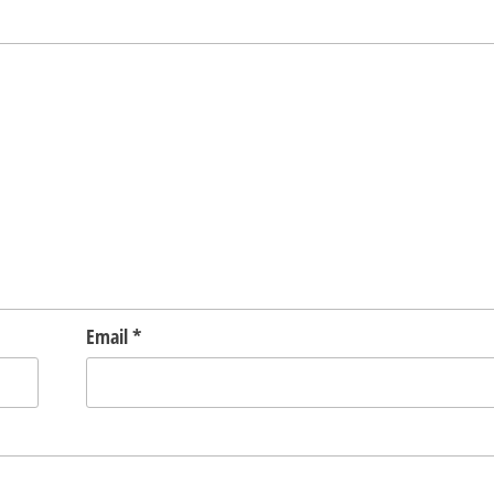
Email
*