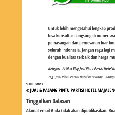
Untuk lebih mengetahui lengkap pro
bisa konsultasi langsung di nomer wa
pemasangan dan pemesanan luar kota
seluruh indonesia. Jangan ragu lagi
dengan kualitas terbaik dan harga m
Kategori
Artikel
Blog
Jual Pintu Partisi Hotel 
Tag
Jual Pintu Partisi Hotel Karawang
Kabup
Navigasi
Pos
SEBELUMNYA
JUAL & PASANG PINTU PARTISI HOTEL MAJALE
pos
Sebelumnya
Tinggalkan Balasan
Alamat email Anda tidak akan dipublikasikan.
Rua