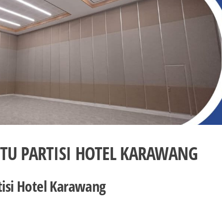
NTU PARTISI HOTEL KARAWANG
tisi Hotel Karawang