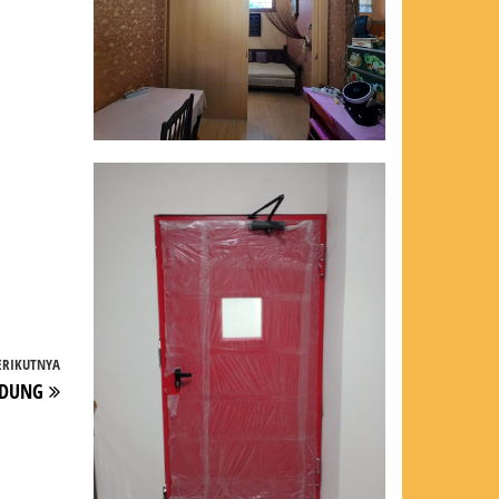
ERIKUTNYA
Pos
NDUNG
Berikutnya