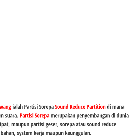
awang
ialah Partisi Sorepa
Sound Reduce Partition
di mana
am suara.
Partisi Sorepa
merupakan penyembangan di dunia
i lipat, maupun partisi geser, sorepa atau sound reduce
n bahan, system kerja maupun keunggulan.