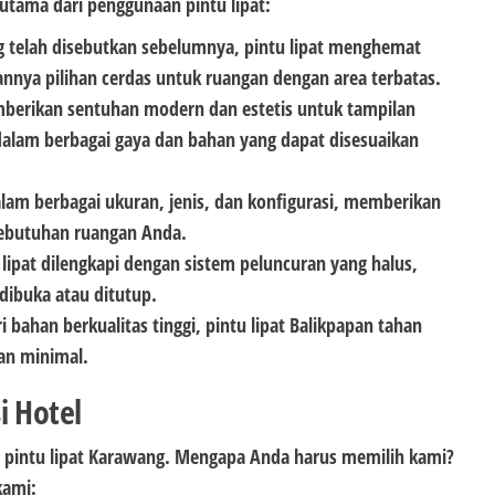
utama dari penggunaan pintu lipat:
 telah disebutkan sebelumnya, pintu lipat menghemat
nnya pilihan cerdas untuk ruangan dengan area terbatas.
mberikan sentuhan modern dan estetis untuk tampilan
alam berbagai gaya dan bahan yang dapat disesuaikan
 dalam berbagai ukuran, jenis, dan konfigurasi, memberikan
kebutuhan ruangan Anda.
lipat dilengkapi dengan sistem peluncuran yang halus,
dibuka atau ditutup.
i bahan berkualitas tinggi, pintu lipat Balikpapan tahan
an minimal.
i Hotel
h pintu lipat Karawang. Mengapa Anda harus memilih kami?
kami: