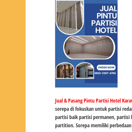
Jual & Pasang Pintu Partisi Hotel Kar
sorepa di fokuskan untuk partisi red
partisi baik partisi permanen, partis
partition. Sorepa memiliki perbedaa