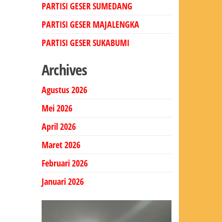
PARTISI GESER SUMEDANG
PARTISI GESER MAJALENGKA
PARTISI GESER SUKABUMI
Archives
Agustus 2026
Mei 2026
April 2026
Maret 2026
Februari 2026
Januari 2026