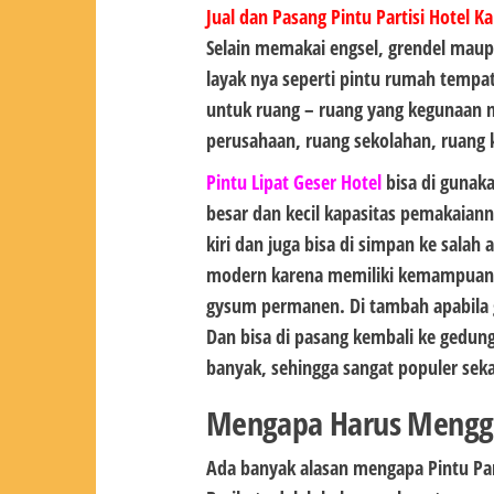
Jual dan Pasang Pintu Partisi Hotel 
Selain memakai engsel, grendel mau
layak nya seperti pintu rumah tempat 
untuk ruang – ruang yang kegunaan n
perusahaan, ruang sekolahan, ruang k
Pintu Lipat Geser Hotel
bisa di gunaka
besar dan kecil kapasitas pemakaiann
kiri dan juga bisa di simpan ke salah 
modern karena memiliki kemampuan m
gysum permanen. Di tambah apabil
Dan bisa di pasang kembali ke gedun
banyak, sehingga sangat populer sek
Mengapa Harus Menggun
Ada banyak alasan mengapa Pintu Part