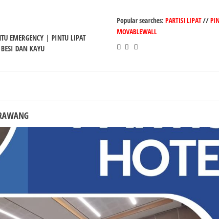
Popular searches:
PARTISI LIPAT
//
PI
MOVABLEWALL
INTU EMERGENCY | PINTU LIPAT
 BESI DAN KAYU
KARAWANG