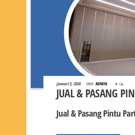
Januari 5, 2026
Oleh
ADMIN
0
JUAL & PASANG PI
Jual & Pasang Pintu Par