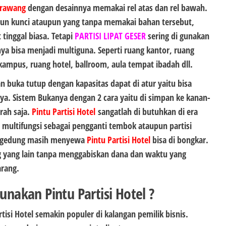
Karawang
dengan desainnya memakai rel atas dan rel bawah.
pun kunci ataupun yang tanpa memakai bahan tersebut,
tinggal biasa. Tetapi
PARTISI LIPAT GESER
sering di gunakan
ya bisa menjadi multiguna. Seperti ruang kantor, ruang
ampus, ruang hotel, ballroom, aula tempat ibadah dll.
n buka tutup dengan kapasitas dapat di atur yaitu bisa
ya. Sistem Bukanya dengan 2 cara yaitu di simpan ke kanan-
arah saja.
Pintu Partisi Hotel
sangatlah di butuhkan di era
ultifungsi sebagai pengganti tembok ataupun partisi
a gedung masih menyewa
Pintu Partisi Hotel
bisa di bongkar.
g yang lain tanpa menggabiskan dana dan waktu yang
arang.
akan Pintu Partisi Hotel ?
isi Hotel semakin populer di kalangan pemilik bisnis.