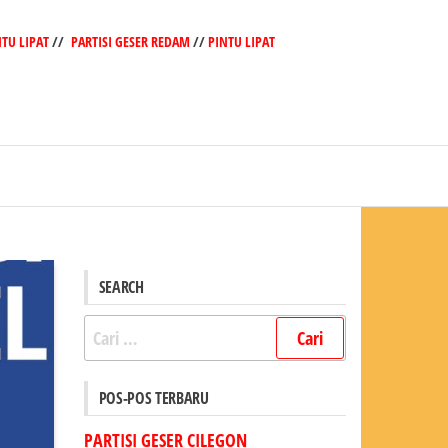
NTU LIPAT
//
PARTISI GESER REDAM
//
PINTU LIPAT
SEARCH
Cari
untuk:
POS-POS TERBARU
PARTISI GESER CILEGON