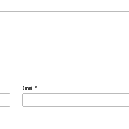
Email
*