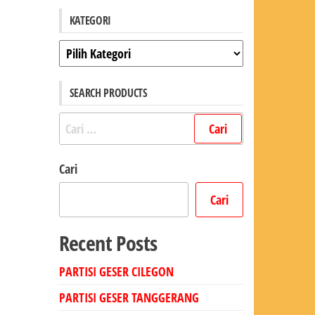
KATEGORI
Kategori
SEARCH PRODUCTS
Cari
untuk:
Cari
Cari
Recent Posts
PARTISI GESER CILEGON
PARTISI GESER TANGGERANG