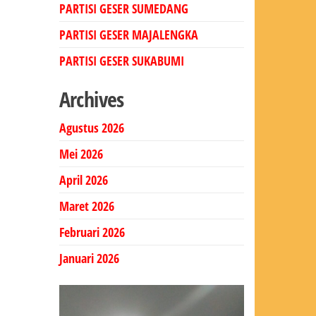
PARTISI GESER SUMEDANG
PARTISI GESER MAJALENGKA
PARTISI GESER SUKABUMI
Archives
Agustus 2026
Mei 2026
April 2026
Maret 2026
Februari 2026
Januari 2026