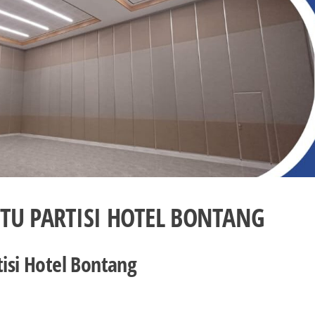
NTU PARTISI HOTEL BONTANG
tisi Hotel Bontang