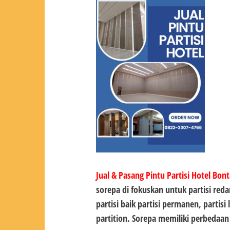
Jual & Pasang Pintu Partisi Hotel Bon
sorepa di fokuskan untuk partisi red
partisi baik partisi permanen, partis
partition. Sorepa memiliki perbedaa