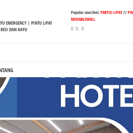
Popular searches:
PARTISI LIPAT
//
PI
MOVABLEWALL
INTU EMERGENCY | PINTU LIPAT
 BESI DAN KAYU
ONTANG