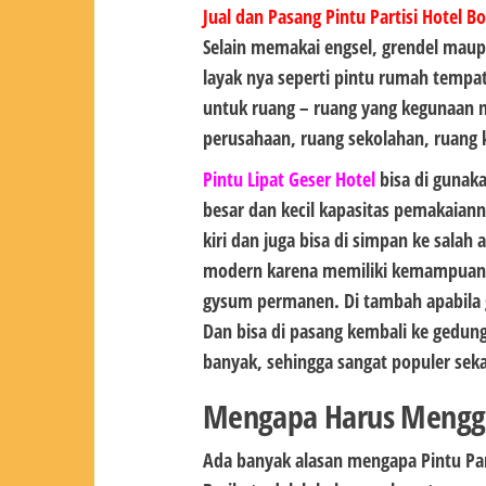
Jual dan Pasang Pintu Partisi Hotel 
Selain memakai engsel, grendel mau
layak nya seperti pintu rumah tempat 
untuk ruang – ruang yang kegunaan n
perusahaan, ruang sekolahan, ruang k
Pintu Lipat Geser Hotel
bisa di gunaka
besar dan kecil kapasitas pemakaiann
kiri dan juga bisa di simpan ke salah 
modern karena memiliki kemampuan m
gysum permanen. Di tambah apabil
Dan bisa di pasang kembali ke gedun
banyak, sehingga sangat populer sek
Mengapa Harus Menggun
Ada banyak alasan mengapa Pintu Part