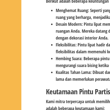
Berikut adalah beberapa keuntungan 
Menghemat Ruang: Seperti yang
ruang yang berharga, menjadika
Desain Modern: Pintu lipat me
ruangan Anda. Mereka datang d
dengan dekorasi interior Anda.
Fleksibilitas: Pintu lipat hadir
fleksibilitas dalam memenuhi 
Hembing Suara: Beberapa pintu 
mengurangi suara bising ketika 
Kualitas Tahan Lama: Dibuat dar
lama dan memerlukan perawat
Keutamaan Pintu Partis
Kami mitra terpercaya untuk memilih
adalah beberapa keutamaan kami: