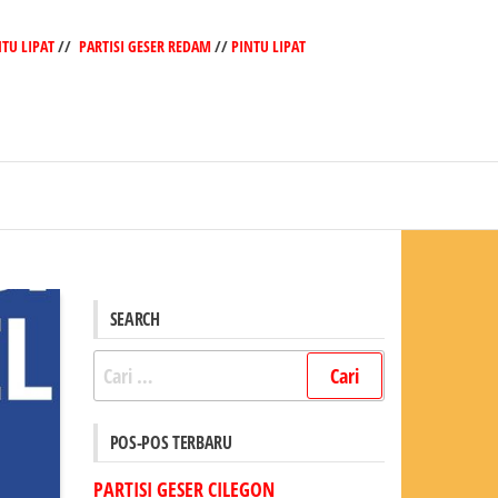
NTU LIPAT
//
PARTISI GESER REDAM
//
PINTU LIPAT
SEARCH
Cari
untuk:
POS-POS TERBARU
PARTISI GESER CILEGON