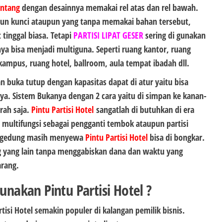
Bontang
dengan desainnya memakai rel atas dan rel bawah.
pun kunci ataupun yang tanpa memakai bahan tersebut,
tinggal biasa. Tetapi
PARTISI LIPAT GESER
sering di gunakan
ya bisa menjadi multiguna. Seperti ruang kantor, ruang
ampus, ruang hotel, ballroom, aula tempat ibadah dll.
n buka tutup dengan kapasitas dapat di atur yaitu bisa
ya. Sistem Bukanya dengan 2 cara yaitu di simpan ke kanan-
arah saja.
Pintu Partisi Hotel
sangatlah di butuhkan di era
ultifungsi sebagai pengganti tembok ataupun partisi
a gedung masih menyewa
Pintu Partisi Hotel
bisa di bongkar.
g yang lain tanpa menggabiskan dana dan waktu yang
arang.
akan Pintu Partisi Hotel ?
isi Hotel semakin populer di kalangan pemilik bisnis.