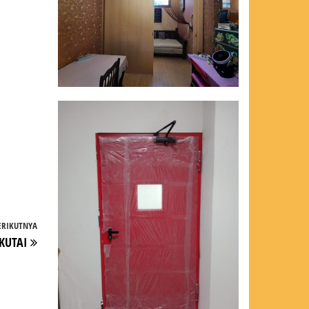
ERIKUTNYA
Pos
KUTAI
Berikutnya