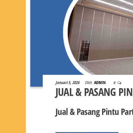
Januari 5, 2026
Oleh
ADMIN
0
JUAL & PASANG PI
Jual & Pasang Pintu Par