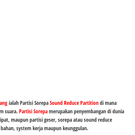
tang
ialah Partisi Sorepa
Sound Reduce Partition
di mana
am suara.
Partisi Sorepa
merupakan penyembangan di dunia
i lipat, maupun partisi geser, sorepa atau sound reduce
n bahan, system kerja maupun keunggulan.