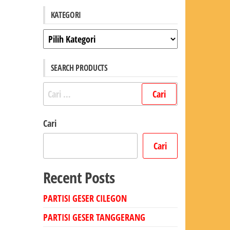
KATEGORI
Kategori
SEARCH PRODUCTS
Cari
untuk:
Cari
Cari
Recent Posts
PARTISI GESER CILEGON
PARTISI GESER TANGGERANG