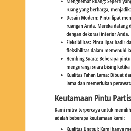
Menghemat Ruang: Seperti yang
ruang yang berharga, menjadika
Desain Modern: Pintu lipat me
ruangan Anda. Mereka datang d
dengan dekorasi interior Anda.
Fleksibilitas: Pintu lipat hadir
fleksibilitas dalam memenuhi 
Hembing Suara: Beberapa pintu 
mengurangi suara bising ketika 
Kualitas Tahan Lama: Dibuat dar
lama dan memerlukan perawat
Keutamaan Pintu Partis
Kami mitra terpercaya untuk memilih
adalah beberapa keutamaan kami:
Kualitas Unggul: Kami hanya me