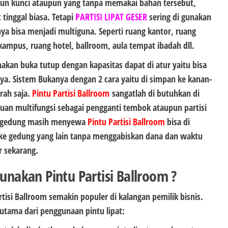
pun kunci ataupun yang tanpa memakai bahan tersebut,
tinggal biasa. Tetapi
PARTISI LIPAT GESER
sering di gunakan
ya bisa menjadi multiguna. Seperti ruang kantor, ruang
ampus, ruang hotel, ballroom, aula tempat ibadah dll.
nakan buka tutup dengan kapasitas dapat di atur yaitu bisa
ya. Sistem Bukanya dengan 2 cara yaitu di simpan ke kanan-
arah saja.
Pintu Partisi Ballroom
sangatlah di butuhkan di
an multifungsi sebagai pengganti tembok ataupun partisi
a gedung masih menyewa
Pintu Partisi Ballroom
bisa di
 ke gedung yang lain tanpa menggabiskan dana dan waktu
r sekarang.
akan Pintu Partisi Ballroom ?
isi Ballroom semakin populer di kalangan pemilik bisnis.
utama dari penggunaan pintu lipat: