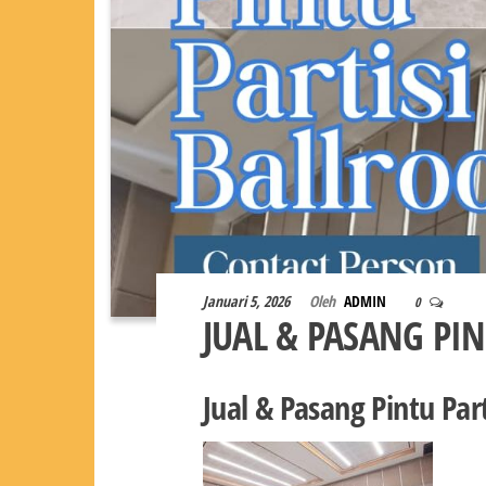
Januari 5, 2026
Oleh
ADMIN
0
JUAL & PASANG PIN
Jual & Pasang Pintu Part