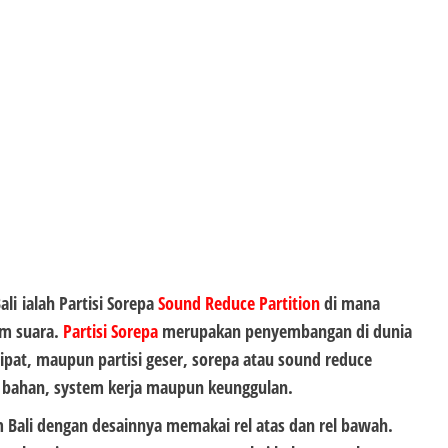
ali
ialah Partisi Sorepa
Sound Reduce Partition
di mana
am suara.
Partisi Sorepa
merupakan penyembangan di dunia
i lipat, maupun partisi geser, sorepa atau sound reduce
n bahan, system kerja maupun keunggulan.
m Bali
dengan desainnya memakai rel atas dan rel bawah.