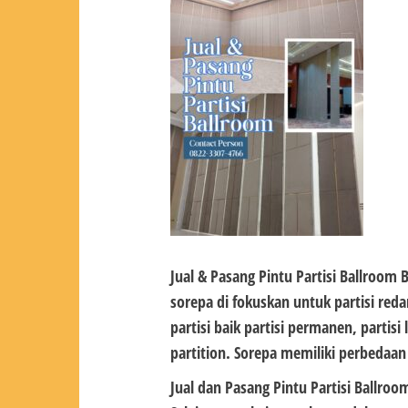
Jual & Pasang Pintu Partisi Ballroom B
sorepa di fokuskan untuk partisi red
partisi baik partisi permanen, partis
partition. Sorepa memiliki perbedaa
Jual dan Pasang Pintu Partisi Ballroo