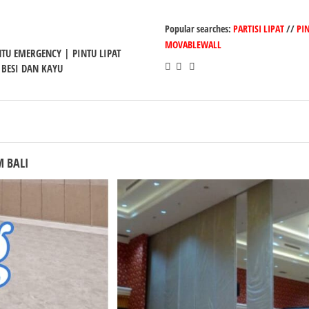
Popular searches:
PARTISI LIPAT
//
PI
MOVABLEWALL
INTU EMERGENCY | PINTU LIPAT
 BESI DAN KAYU
M BALI