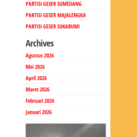
PARTISI GESER SUMEDANG
PARTISI GESER MAJALENGKA
PARTISI GESER SUKABUMI
Archives
Agustus 2026
Mei 2026
April 2026
Maret 2026
Februari 2026
Januari 2026