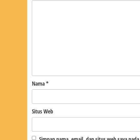
Nama
*
Situs Web
Simpan nama, email, dan situs web saya pada