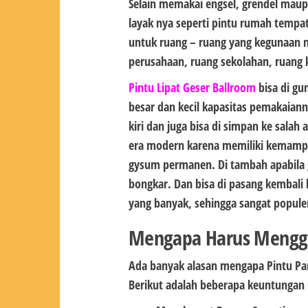
Selain memakai engsel, grendel mau
layak nya seperti pintu rumah tempat 
untuk ruang – ruang yang kegunaan n
perusahaan, ruang sekolahan, ruang k
Pintu Lipat Geser Ballroom
bisa di gu
besar dan kecil kapasitas pemakaiann
kiri dan juga bisa di simpan ke salah 
era modern karena memiliki kemampu
gysum permanen. Di tambah apabil
bongkar. Dan bisa di pasang kembali
yang banyak, sehingga sangat popule
Mengapa Harus Menggun
Ada banyak alasan mengapa Pintu Part
Berikut adalah beberapa keuntungan 