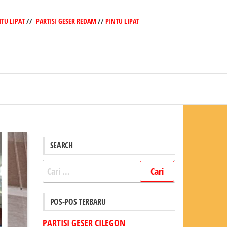
NTU LIPAT
//
PARTISI GESER REDAM
//
PINTU LIPAT
SEARCH
Cari
untuk:
POS-POS TERBARU
PARTISI GESER CILEGON