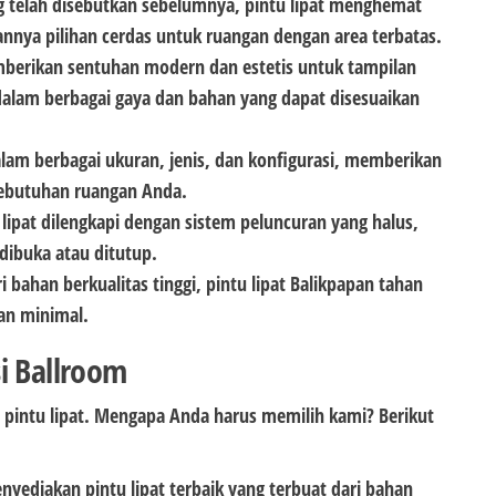
 telah disebutkan sebelumnya, pintu lipat menghemat
nnya pilihan cerdas untuk ruangan dengan area terbatas.
mberikan sentuhan modern dan estetis untuk tampilan
alam berbagai gaya dan bahan yang dapat disesuaikan
 dalam berbagai ukuran, jenis, dan konfigurasi, memberikan
kebutuhan ruangan Anda.
lipat dilengkapi dengan sistem peluncuran yang halus,
dibuka atau ditutup.
i bahan berkualitas tinggi, pintu lipat Balikpapan tahan
an minimal.
i Ballroom
 pintu lipat. Mengapa Anda harus memilih kami? Berikut
nyediakan pintu lipat terbaik yang terbuat dari bahan