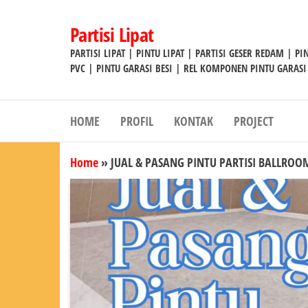
Lompat
ke
Partisi Lipat
konten
PARTISI LIPAT | PINTU LIPAT | PARTISI GESER REDAM | P
PVC | PINTU GARASI BESI | REL KOMPONEN PINTU GARASI
HOME
PROFIL
KONTAK
PROJECT
Home
»
JUAL & PASANG PINTU PARTISI BALLROO