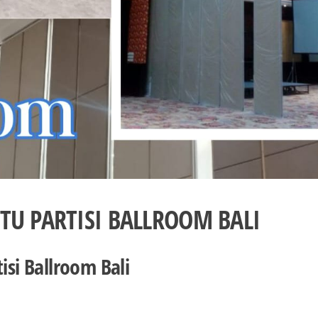
TU PARTISI BALLROOM BALI
isi Ballroom Bali