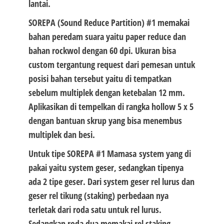
lantai.
SOREPA (Sound Reduce Partition) #1
memakai
bahan peredam suara yaitu paper reduce dan
bahan rockwol dengan 60 dpi. Ukuran bisa
custom tergantung request dari pemesan untuk
posisi bahan tersebut yaitu di tempatkan
sebelum multiplek dengan ketebalan 12 mm.
Aplikasikan di tempelkan di rangka hollow 5 x 5
dengan bantuan skrup yang bisa menembus
multiplek dan besi.
Untuk tipe
SOREPA #1 Mamasa
system yang di
pakai yaitu system geser, sedangkan tipenya
ada 2 tipe geser. Dari system geser rel lurus dan
geser rel tikung (staking) perbedaan nya
terletak dari roda satu untuk rel lurus.
Sedangkan roda dua memakai rel staking