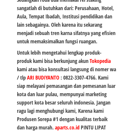
sangatlah di butuhkan dari: Perusahaan, Hotel,
Aula, Tempat Ibadah, Institusi pendidikan dan
lain sebagainya. Oleh karena itu sekarang
menjadi sebuah tren karna sifatnya yang efisien
untuk memaksimalkan fungsi ruangan.
Untuk lebih mengetahui lengkap produk-
produk kami bisa berkunjung akun
Tokopedia
kami atau bisa konsultasi langsung di nomer wa
/ tlp
ARI BUDIYANTO
:
0822-3307-4766
. Kami
siap melayani pemasangan dan pemesanan luar
kota dan luar pulau, mempunyai marketing
support kota besar seluruh indonesia. Jangan
ragu lagi menghubungi kami, Karena kami
Produsen
Sorepa #1
dengan kualitas terbaik
dan harga murah.
aparts.co.id
PINTU LIPAT