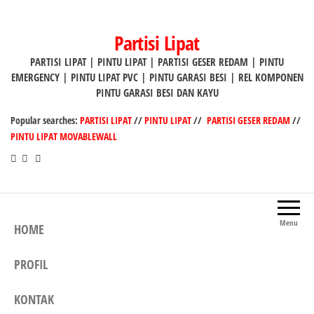
Lompat
ke
Partisi Lipat
konten
PARTISI LIPAT | PINTU LIPAT | PARTISI GESER REDAM | PINTU
EMERGENCY | PINTU LIPAT PVC | PINTU GARASI BESI | REL KOMPONEN
PINTU GARASI BESI DAN KAYU
Popular searches:
PARTISI LIPAT
//
PINTU LIPAT
//
PARTISI GESER REDAM
//
PINTU LIPAT MOVABLEWALL
Menu
HOME
PROFIL
KONTAK