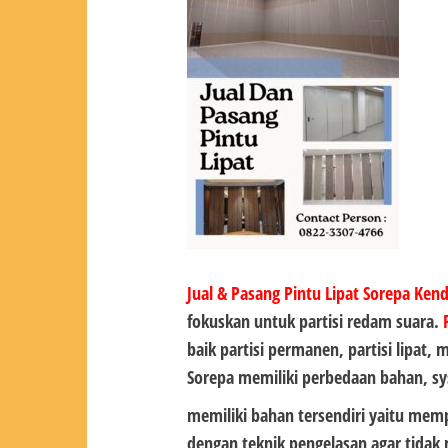
Jual & Pasang Pintu Lipat Sorepa Kend
fokuskan untuk partisi redam suara.
baik partisi permanen, partisi lipat,
Sorepa memiliki perbedaan bahan, s
memiliki bahan tersendiri yaitu mem
dengan teknik pengelasan agar tidak 