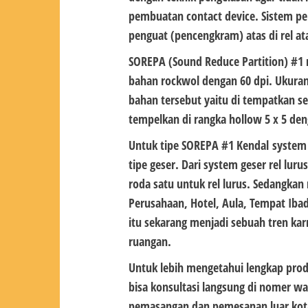
pembuatan contact device. Sistem p
penguat (pencengkram) atas di rel at
SOREPA (Sound Reduce Partition) #1
bahan rockwol dengan 60 dpi. Ukuran
bahan tersebut yaitu di tempatkan s
tempelkan di rangka hollow 5 x 5 de
Untuk tipe
SOREPA #1 Kendal
system 
tipe geser. Dari system geser rel luru
roda satu untuk rel lurus. Sedangkan
Perusahaan, Hotel, Aula, Tempat Ibad
itu sekarang menjadi sebuah tren kar
ruangan.
Untuk lebih mengetahui lengkap pro
bisa konsultasi langsung di nomer wa
pemasangan dan pemesanan luar kota