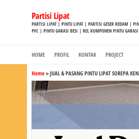
Lompat
ke
Partisi Lipat
konten
PARTISI LIPAT | PINTU LIPAT | PARTISI GESER REDAM | P
PVC | PINTU GARASI BESI | REL KOMPONEN PINTU GARASI
HOME
PROFIL
KONTAK
PROJECT
Home
»
JUAL & PASANG PINTU LIPAT SOREPA KE