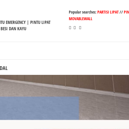
Popular searches:
PARTISI LIPAT
//
PI
MOVABLEWALL
INTU EMERGENCY | PINTU LIPAT
 BESI DAN KAYU
NDAL