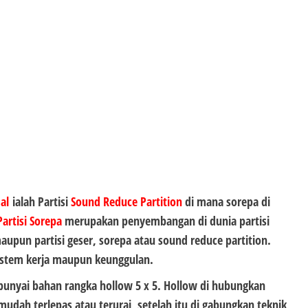
al
ialah Partisi
Sound Reduce Partition
di mana sorepa di
Partisi Sorepa
merupakan penyembangan di dunia partisi
 maupun partisi geser, sorepa atau sound reduce partition.
ystem kerja maupun keunggulan.
punyai bahan rangka hollow 5 x 5. Hollow di hubungkan
mudah terlepas atau terurai, setelah itu di gabungkan teknik