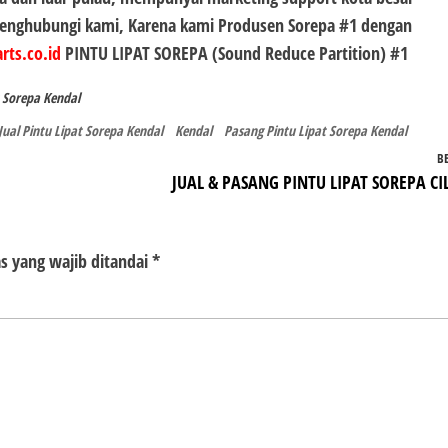
 menghubungi kami, Karena kami Produsen
Sorepa #1
dengan
rts.co.id
PINTU LIPAT SOREPA (Sound Reduce Partition) #1
t Sorepa Kendal
Jual Pintu Lipat Sorepa Kendal
Kendal
Pasang Pintu Lipat Sorepa Kendal
B
JUAL & PASANG PINTU LIPAT SOREPA CI
s yang wajib ditandai
*