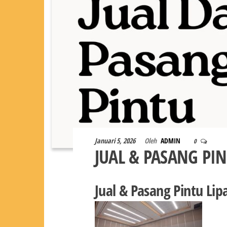
Januari 5, 2026
Oleh
ADMIN
0
JUAL & PASANG PIN
Jual & Pasang Pintu Li