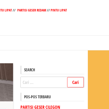
NTU LIPAT
//
PARTISI GESER REDAM
//
PINTU LIPAT
SEARCH
Cari
untuk:
POS-POS TERBARU
PARTISI GESER CILEGON