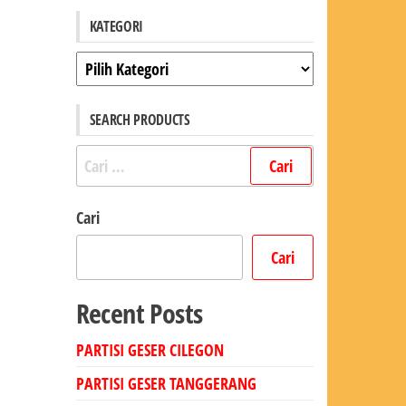
KATEGORI
Kategori
SEARCH PRODUCTS
Cari
untuk:
Cari
Cari
Recent Posts
PARTISI GESER CILEGON
PARTISI GESER TANGGERANG