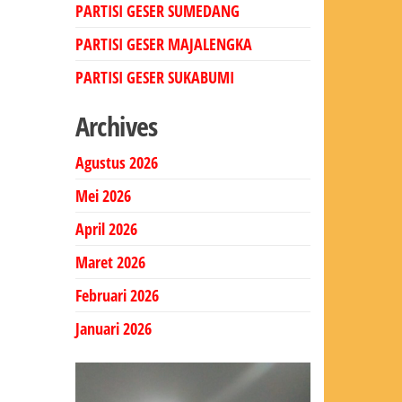
PARTISI GESER SUMEDANG
PARTISI GESER MAJALENGKA
PARTISI GESER SUKABUMI
Archives
Agustus 2026
Mei 2026
April 2026
Maret 2026
Februari 2026
Januari 2026