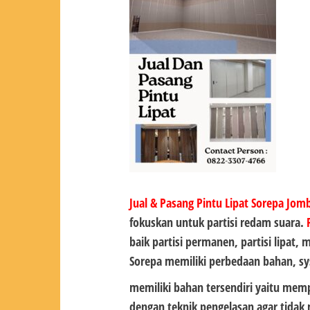
Jual & Pasang Pintu Lipat Sorepa Jom
fokuskan untuk partisi redam suara.
baik partisi permanen, partisi lipat,
Sorepa memiliki perbedaan bahan, s
memiliki bahan tersendiri yaitu mem
dengan teknik pengelasan agar tidak 