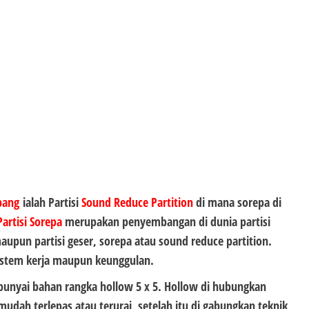
bang
ialah Partisi
Sound Reduce Partition
di mana sorepa di
Partisi Sorepa
merupakan penyembangan di dunia partisi
 maupun partisi geser, sorepa atau sound reduce partition.
ystem kerja maupun keunggulan.
punyai bahan rangka hollow 5 x 5. Hollow di hubungkan
mudah terlepas atau terurai, setelah itu di gabungkan teknik