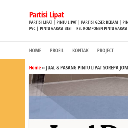
Lompat
ke
Partisi Lipat
konten
PARTISI LIPAT | PINTU LIPAT | PARTISI GESER REDAM | P
PVC | PINTU GARASI BESI | REL KOMPONEN PINTU GARASI
HOME
PROFIL
KONTAK
PROJECT
Home
»
JUAL & PASANG PINTU LIPAT SOREPA JO