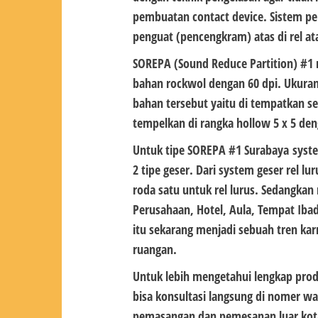
pembuatan contact device. Sistem p
penguat (pencengkram) atas di rel at
SOREPA (Sound Reduce Partition) #1
bahan rockwol dengan 60 dpi. Ukuran
bahan tersebut yaitu di tempatkan s
tempelkan di rangka hollow 5 x 5 de
Untuk tipe
SOREPA #1 Surabaya
syste
2 tipe geser. Dari system geser rel lu
roda satu untuk rel lurus. Sedangkan
Perusahaan, Hotel, Aula, Tempat Ibad
itu sekarang menjadi sebuah tren kar
ruangan.
Untuk lebih mengetahui lengkap pro
bisa konsultasi langsung di nomer wa
pemasangan dan pemesanan luar kota