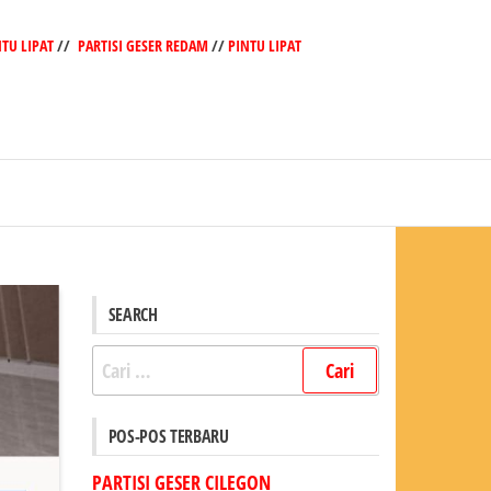
NTU LIPAT
//
PARTISI GESER REDAM
//
PINTU LIPAT
SEARCH
Cari
untuk:
POS-POS TERBARU
PARTISI GESER CILEGON