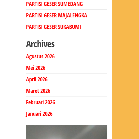
PARTISI GESER SUMEDANG
PARTISI GESER MAJALENGKA
PARTISI GESER SUKABUMI
Archives
Agustus 2026
Mei 2026
April 2026
Maret 2026
Februari 2026
Januari 2026