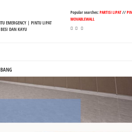
Popular searches:
PARTISI LIPAT
//
PI
MOVABLEWALL
INTU EMERGENCY | PINTU LIPAT
 BESI DAN KAYU
MBANG