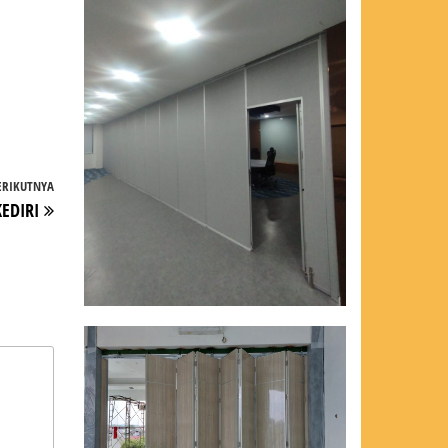
ERIKUTNYA
Pos
EDIRI
Berikutnya