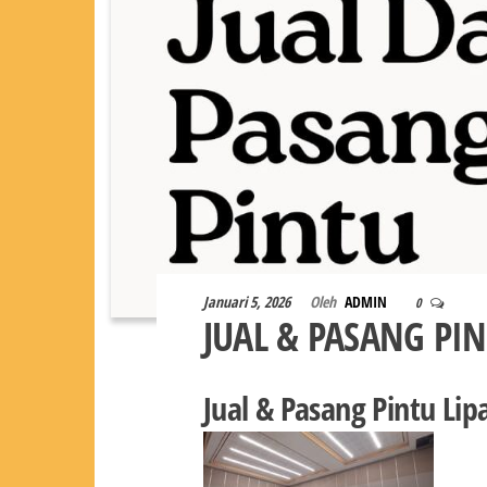
Januari 5, 2026
Oleh
ADMIN
0
JUAL & PASANG PI
Jual & Pasang Pintu Li