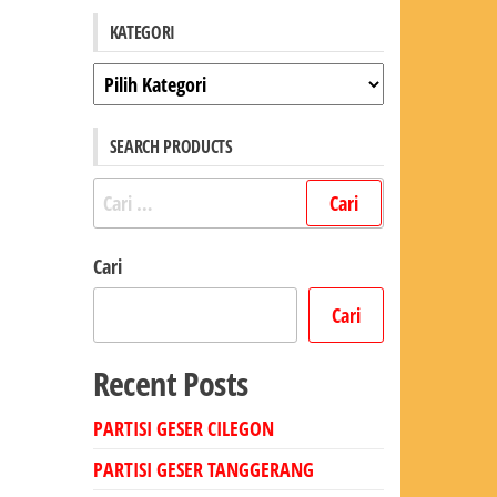
KATEGORI
Kategori
SEARCH PRODUCTS
Cari
untuk:
Cari
Cari
Recent Posts
PARTISI GESER CILEGON
PARTISI GESER TANGGERANG