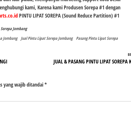
 menghubungi kami, Karena kami Produsen
Sorepa #1
dengan
rts.co.id
PINTU LIPAT SOREPA (Sound Reduce Partition) #1
t Sorepa Jombang
epa Jombang
Jual Pintu Lipat Sorepa Jombang
Pasang Pintu Lipat Sorepa
B
ANGI
JUAL & PASANG PINTU LIPAT SOREPA K
s yang wajib ditandai
*