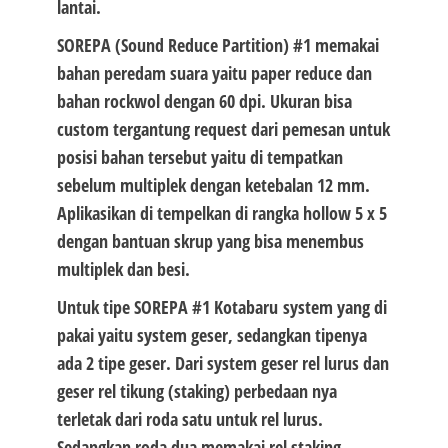
lantai.
SOREPA (Sound Reduce Partition) #1
memakai
bahan peredam suara yaitu paper reduce dan
bahan rockwol dengan 60 dpi. Ukuran bisa
custom tergantung request dari pemesan untuk
posisi bahan tersebut yaitu di tempatkan
sebelum multiplek dengan ketebalan 12 mm.
Aplikasikan di tempelkan di rangka hollow 5 x 5
dengan bantuan skrup yang bisa menembus
multiplek dan besi.
Untuk tipe
SOREPA #1 Kotabaru
system yang di
pakai yaitu system geser, sedangkan tipenya
ada 2 tipe geser. Dari system geser rel lurus dan
geser rel tikung (staking) perbedaan nya
terletak dari roda satu untuk rel lurus.
Sedangkan roda dua memakai rel staking