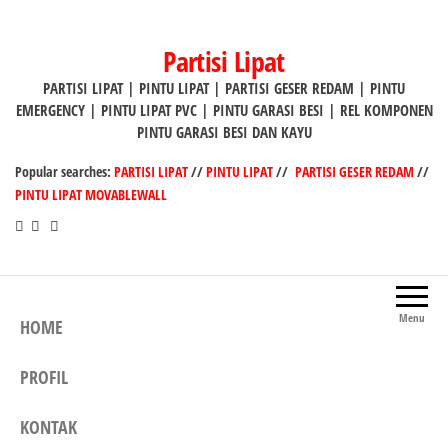
Lompat
ke
Partisi Lipat
konten
PARTISI LIPAT | PINTU LIPAT | PARTISI GESER REDAM | PINTU
EMERGENCY | PINTU LIPAT PVC | PINTU GARASI BESI | REL KOMPONEN
PINTU GARASI BESI DAN KAYU
Popular searches:
PARTISI LIPAT
//
PINTU LIPAT
//
PARTISI GESER REDAM
//
PINTU LIPAT MOVABLEWALL
Menu
HOME
PROFIL
KONTAK