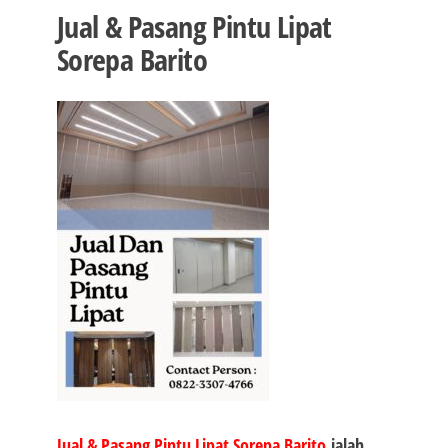
Jual & Pasang Pintu Lipat
Sorepa Barito
Jual & Pasang Pintu Lipat Sorepa Barito
ialah