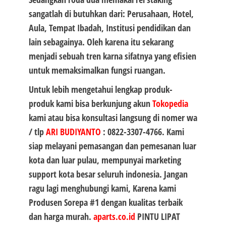
sangatlah di butuhkan dari: Perusahaan, Hotel,
Aula, Tempat Ibadah, Institusi pendidikan dan
lain sebagainya. Oleh karena itu sekarang
menjadi sebuah tren karna sifatnya yang efisien
untuk memaksimalkan fungsi ruangan.
Untuk lebih mengetahui lengkap produk-
produk kami bisa berkunjung akun
Tokopedia
kami atau bisa konsultasi langsung di nomer wa
/ tlp
ARI BUDIYANTO
:
0822-3307-4766
. Kami
siap melayani pemasangan dan pemesanan luar
kota dan luar pulau, mempunyai marketing
support kota besar seluruh indonesia. Jangan
ragu lagi menghubungi kami, Karena kami
Produsen
Sorepa #1
dengan kualitas terbaik
dan harga murah.
aparts.co.id
PINTU LIPAT