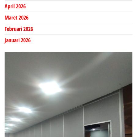
April 2026
Maret 2026
Februari 2026
Januari 2026