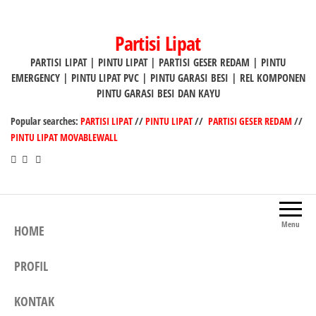
Lompat
ke
Partisi Lipat
konten
PARTISI LIPAT | PINTU LIPAT | PARTISI GESER REDAM | PINTU
EMERGENCY | PINTU LIPAT PVC | PINTU GARASI BESI | REL KOMPONEN
PINTU GARASI BESI DAN KAYU
Popular searches:
PARTISI LIPAT
//
PINTU LIPAT
//
PARTISI GESER REDAM
//
PINTU LIPAT MOVABLEWALL
Menu
HOME
PROFIL
KONTAK