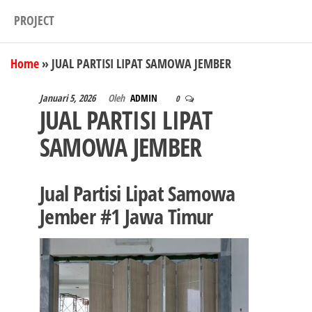
PROJECT
Home
»
JUAL PARTISI LIPAT SAMOWA JEMBER
Januari 5, 2026
Oleh
ADMIN
0
JUAL PARTISI LIPAT
SAMOWA JEMBER
Jual Partisi Lipat Samowa
Jember #1 Jawa Timur