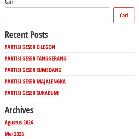
Cari
Cari
Recent Posts
PARTISI GESER CILEGON
PARTISI GESER TANGGERANG
PARTISI GESER SUMEDANG
PARTISI GESER MAJALENGKA
PARTISI GESER SUKABUMI
Archives
Agustus 2026
Mei 2026