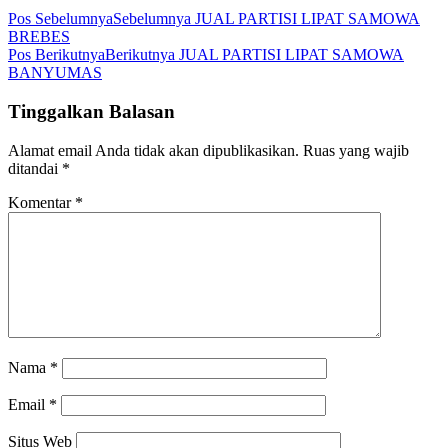
Pos Sebelumnya
Sebelumnya
JUAL PARTISI LIPAT SAMOWA
BREBES
Pos Berikutnya
Berikutnya
JUAL PARTISI LIPAT SAMOWA
BANYUMAS
Tinggalkan Balasan
Alamat email Anda tidak akan dipublikasikan.
Ruas yang wajib
ditandai
*
Komentar
*
Nama
*
Email
*
Situs Web