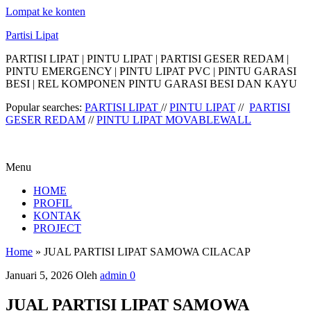
Lompat ke konten
Partisi Lipat
PARTISI LIPAT | PINTU LIPAT | PARTISI GESER REDAM |
PINTU EMERGENCY | PINTU LIPAT PVC | PINTU GARASI
BESI | REL KOMPONEN PINTU GARASI BESI DAN KAYU
Popular searches:
PARTISI LIPAT
//
PINTU LIPAT
//
PARTISI
GESER REDAM
//
PINTU LIPAT MOVABLEWALL
Menu
HOME
PROFIL
KONTAK
PROJECT
Home
»
JUAL PARTISI LIPAT SAMOWA CILACAP
Januari 5, 2026
Oleh
admin
0
JUAL PARTISI LIPAT SAMOWA