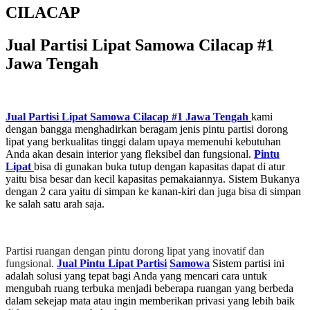
CILACAP
Jual Partisi Lipat Samowa Cilacap #1
Jawa Tengah
Jual Partisi Lipat Samowa Cilacap #1
Jawa Tengah
kami
dengan bangga menghadirkan beragam jenis pintu partisi dorong
lipat yang berkualitas tinggi dalam upaya memenuhi kebutuhan
Anda akan desain interior yang fleksibel dan fungsional.
Pintu
Lipat
bisa di gunakan buka tutup dengan kapasitas dapat di atur
yaitu bisa besar dan kecil kapasitas pemakaiannya. Sistem Bukanya
dengan 2 cara yaitu di simpan ke kanan-kiri dan juga bisa di simpan
ke salah satu arah saja.
Partisi ruangan dengan pintu dorong lipat yang inovatif dan
fungsional.
Jual Pintu Lipat
Partisi
Samowa
Sistem partisi ini
adalah solusi yang tepat bagi Anda yang mencari cara untuk
mengubah ruang terbuka menjadi beberapa ruangan yang berbeda
dalam sekejap mata atau ingin memberikan privasi yang lebih baik