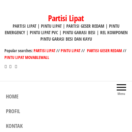
Lompat
ke
Partisi Lipat
konten
PARTISI LIPAT | PINTU LIPAT | PARTISI GESER REDAM | PINTU
EMERGENCY | PINTU LIPAT PVC | PINTU GARASI BESI | REL KOMPONEN
PINTU GARASI BESI DAN KAYU
Popular searches:
PARTISI LIPAT
//
PINTU LIPAT
//
PARTISI GESER REDAM
//
PINTU LIPAT MOVABLEWALL
Menu
HOME
PROFIL
KONTAK