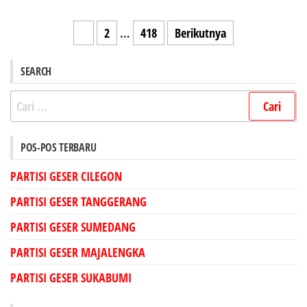
Paginasi
1
2
…
418
Berikutnya
pos
SEARCH
Cari
untuk:
POS-POS TERBARU
PARTISI GESER CILEGON
PARTISI GESER TANGGERANG
PARTISI GESER SUMEDANG
PARTISI GESER MAJALENGKA
PARTISI GESER SUKABUMI