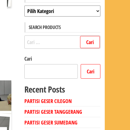
Kategori
SEARCH PRODUCTS
Cari
untuk:
Cari
Cari
Recent Posts
PARTISI GESER CILEGON
PARTISI GESER TANGGERANG
PARTISI GESER SUMEDANG