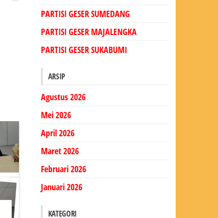
PARTISI GESER SUMEDANG
PARTISI GESER MAJALENGKA
PARTISI GESER SUKABUMI
ARSIP
Agustus 2026
Mei 2026
April 2026
Maret 2026
Februari 2026
Januari 2026
KATEGORI