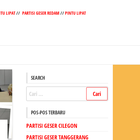
NTU LIPAT
//
PARTISI GESER REDAM
//
PINTU LIPAT
SEARCH
Cari
untuk:
POS-POS TERBARU
PARTISI GESER CILEGON
PARTISI GESER TANGGERANG