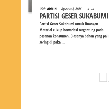
Oleh
ADMIN
Agustus 3, 2026
0
PARTISI GESER SUKABUMI
Partisi Geser Sukabumi untuk Ruangan
Material cukup bervariasi tergantung pada
pesanan konsumen. Biasanya bahan yang pali
sering di pakai…
Paginasi
1
pos