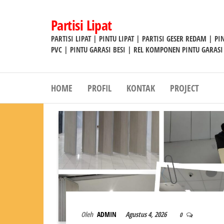
Lompat
ke
Partisi Lipat
konten
PARTISI LIPAT | PINTU LIPAT | PARTISI GESER REDAM | P
PVC | PINTU GARASI BESI | REL KOMPONEN PINTU GARASI
HOME
PROFIL
KONTAK
PROJECT
Oleh
ADMIN
Agustus 4, 2026
0