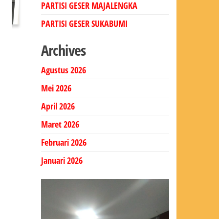
PARTISI GESER MAJALENGKA
PARTISI GESER SUKABUMI
Archives
Agustus 2026
Mei 2026
April 2026
Maret 2026
Februari 2026
Januari 2026