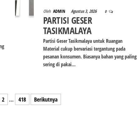
Oleh
ADMIN
Agustus 3, 2026
0
PARTISI GESER
TASIKMALAYA
Partisi Geser Tasikmalaya untuk Ruangan
ng
Material cukup bervariasi tergantung pada
pesanan konsumen. Biasanya bahan yang paling
sering di pakai…
2
…
418
Berikutnya