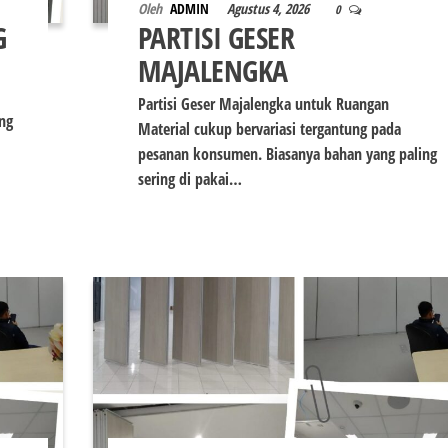
Oleh
ADMIN
Agustus 4, 2026
0
G
PARTISI GESER
MAJALENGKA
Partisi Geser Majalengka untuk Ruangan
ng
Material cukup bervariasi tergantung pada
pesanan konsumen. Biasanya bahan yang paling
sering di pakai…