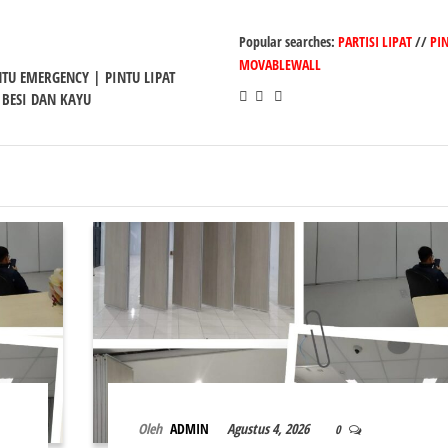
Popular searches:
PARTISI LIPAT
//
PI
MOVABLEWALL
INTU EMERGENCY | PINTU LIPAT
 BESI DAN KAYU
Oleh
ADMIN
Agustus 4, 2026
0