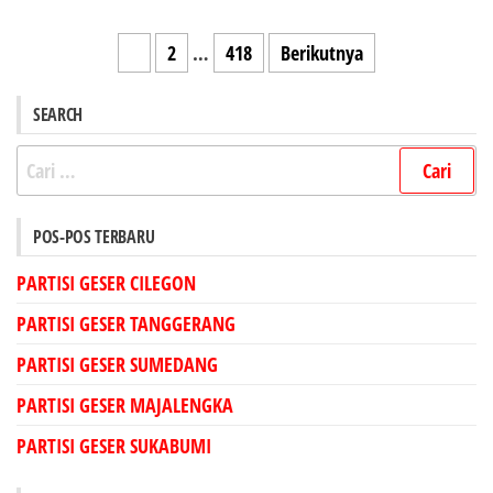
Paginasi
1
2
…
418
Berikutnya
pos
SEARCH
Cari
untuk:
POS-POS TERBARU
PARTISI GESER CILEGON
PARTISI GESER TANGGERANG
PARTISI GESER SUMEDANG
PARTISI GESER MAJALENGKA
PARTISI GESER SUKABUMI