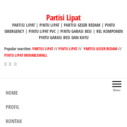
Lompat
ke
Partisi Lipat
konten
PARTISI LIPAT | PINTU LIPAT | PARTISI GESER REDAM | PINTU
EMERGENCY | PINTU LIPAT PVC | PINTU GARASI BESI | REL KOMPONEN
PINTU GARASI BESI DAN KAYU
Popular searches:
PARTISI LIPAT
//
PINTU LIPAT
//
PARTISI GESER REDAM
//
PINTU LIPAT MOVABLEWALL
Menu
HOME
PROFIL
KONTAK