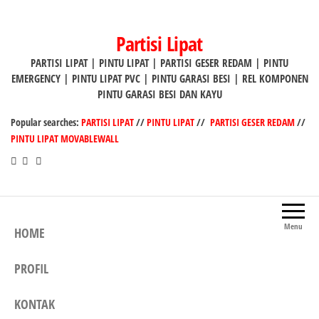
Lompat
ke
Partisi Lipat
konten
PARTISI LIPAT | PINTU LIPAT | PARTISI GESER REDAM | PINTU
EMERGENCY | PINTU LIPAT PVC | PINTU GARASI BESI | REL KOMPONEN
PINTU GARASI BESI DAN KAYU
Popular searches:
PARTISI LIPAT
//
PINTU LIPAT
//
PARTISI GESER REDAM
//
PINTU LIPAT MOVABLEWALL
Menu
HOME
PROFIL
KONTAK