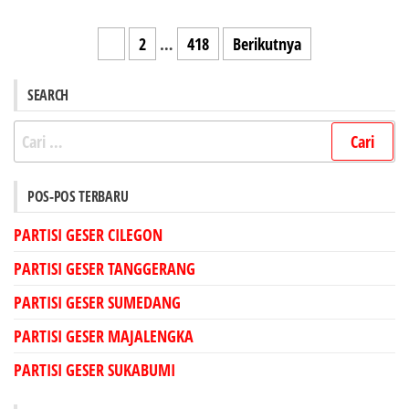
Paginasi
1
2
…
418
Berikutnya
pos
SEARCH
Cari
untuk:
POS-POS TERBARU
PARTISI GESER CILEGON
PARTISI GESER TANGGERANG
PARTISI GESER SUMEDANG
PARTISI GESER MAJALENGKA
PARTISI GESER SUKABUMI